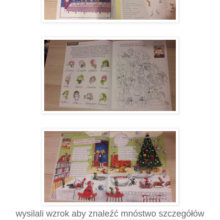
wysilali wzrok aby znaleźć mnóstwo szczegółów