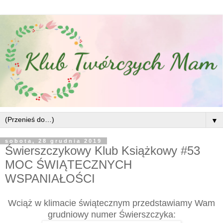
▼
sobota, 28 grudnia 2019
Świerszczykowy Klub Książkowy #53
MOC ŚWIĄTECZNYCH
WSPANIAŁOŚCI
Wciąż w klimacie świątecznym przedstawiamy Wam
grudniowy numer Świerszczyka: