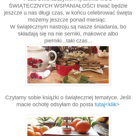
ŚWIĄTECZNYCH WSPANIAŁOŚCI trwać będzie
jeszcze u nas długi czas, w końcu celebrować święta
możemy jeszcze ponad miesiąc.
W świątecznym nastroju są nasze śniadania, bo
składają się na nie serniki, makowce albo
pierniki...taki czas...
Czytamy sobie książki o świątecznej tematyce. Jeśli
macie ochotę odsyłam do posta
tutaj<klik>