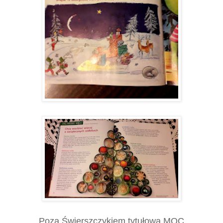
Poza Świerszczykiem tytułowa MOC