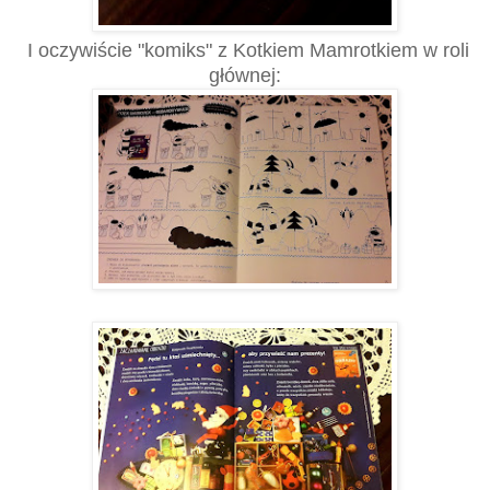
I oczywiście "komiks" z Kotkiem Mamrotkiem w roli
głównej: