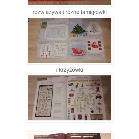
rozwiązywali różne łamigłówki
i krzyżówki