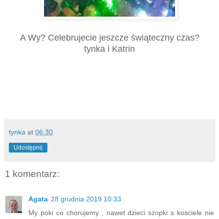
A Wy? Celebrujecie jeszcze świąteczny czas?
tynka i Katrin
tynka
at
06:30
Udostępnij
1 komentarz:
Agata
28 grudnia 2019 10:33
My poki co chorujemy , nawet dzieci szopki s kosciele nie